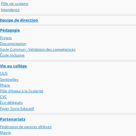
Pôle vie scolaire
Intendance
Equipe de direction
Pédagogie
Projets
Documentation
Socle Commun : Validation des compétences
École inclusive
Vie au collège
ULIS
Sentinelles
Phare
Pôle d'Appui à la Scolarité
CVC
Éco-délégués
Foyer Socio Educatif
Partenariats
Fédération de parents d’élèves
Mairie