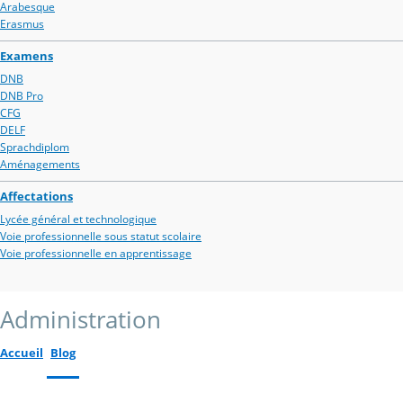
Arabesque
Erasmus
Examens
DNB
DNB Pro
CFG
DELF
Sprachdiplom
Aménagements
Affectations
Lycée général et technologique
Voie professionnelle sous statut scolaire
Voie professionnelle en apprentissage
Administration
Accueil
Blog