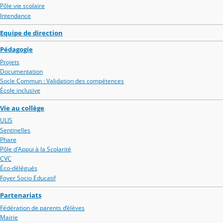
Pôle vie scolaire
Intendance
Equipe de direction
Pédagogie
Projets
Documentation
Socle Commun : Validation des compétences
École inclusive
Vie au collège
ULIS
Sentinelles
Phare
Pôle d'Appui à la Scolarité
CVC
Éco-délégués
Foyer Socio Educatif
Partenariats
Fédération de parents d’élèves
Mairie