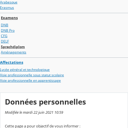
Arabesque
Erasmus
Examens
DNB
DNB Pro
CFG
DELF
Sprachdiplom
Aménagements
Affectations
Lycée général et technologique
Voie professionnelle sous statut scolaire
Voie professionnelle en apprentissage
Données personnelles
Modifiée le mardi 22 juin 2021 10:59
Cette page a pour objectif de vous informer :