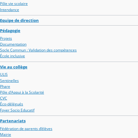
Pôle vie scolaire
Intendance
Equipe de direction
Pédagogie
Projets
Documentation
Socle Commun : Validation des compétences
École inclusive
Vie au collège
ULIS
Sentinelles
Phare
Pôle d'Appui à la Scolarité
CVC
Éco-délégués
Foyer Socio Educatif
Partenariats
Fédération de parents d’élèves
Mairie