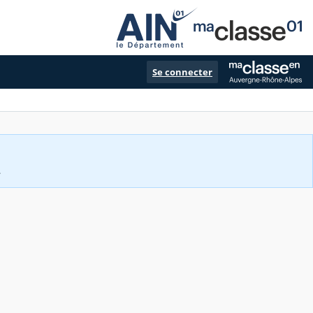
Se connecter
.