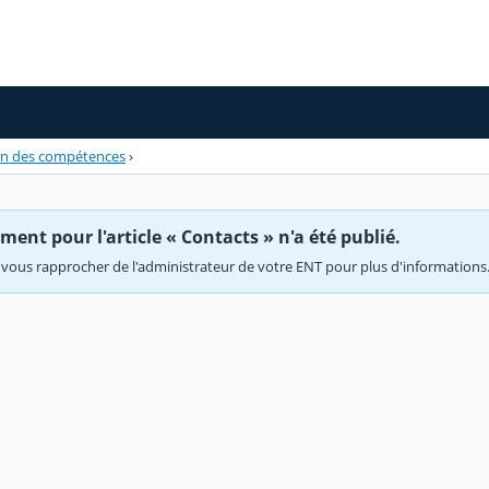
on des compétences
›
ent pour l'article « Contacts » n'a été publié.
vous rapprocher de l'administrateur de votre ENT pour plus d'informations