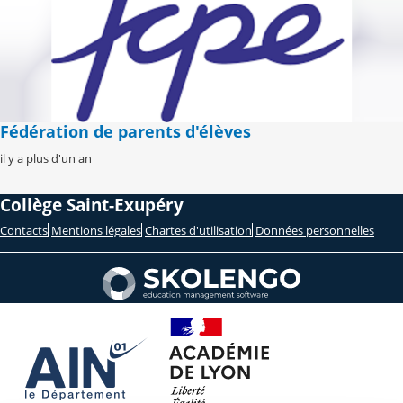
Fédération de parents d'élèves
il y a plus d'un an
Collège Saint-Exupéry
Contacts
Mentions légales
Chartes d'utilisation
Données personnelles