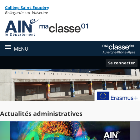
Panneau de gestion des cookies
Collège Saint-Exupéry
Contenu
Bellegarde-sur-Valserine
MENU
Se connecter
Actualités administratives