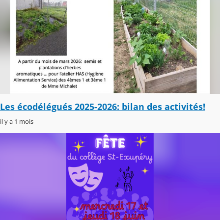
Les écodélégués 2025-2026: bilan des activités!
il y a 1 mois