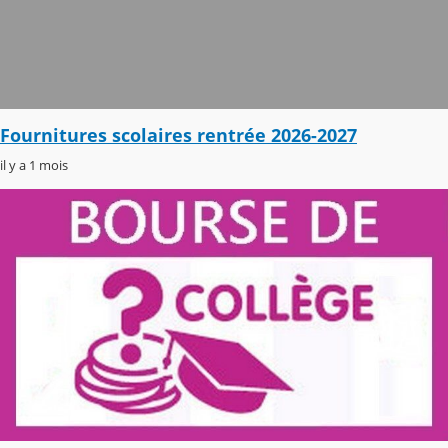
Fournitures scolaires rentrée 2026-2027
il y a 1 mois