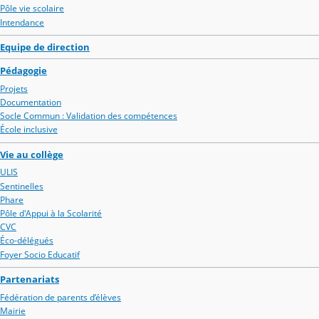
Pôle vie scolaire
Intendance
Equipe de direction
Pédagogie
Projets
Documentation
Socle Commun : Validation des compétences
École inclusive
Vie au collège
ULIS
Sentinelles
Phare
Pôle d'Appui à la Scolarité
CVC
Éco-délégués
Foyer Socio Educatif
Partenariats
Fédération de parents d’élèves
Mairie