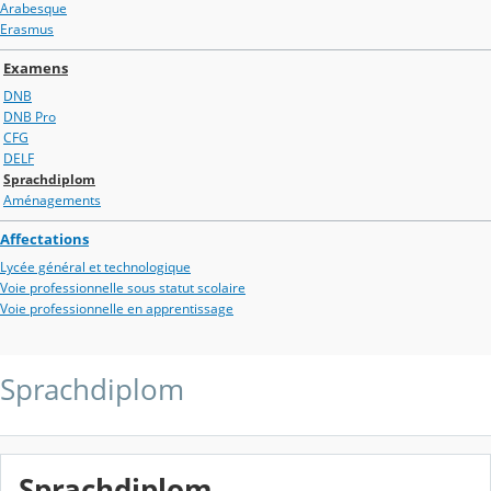
Arabesque
Erasmus
Examens
DNB
DNB Pro
CFG
DELF
Sprachdiplom
Aménagements
Affectations
Lycée général et technologique
Voie professionnelle sous statut scolaire
Voie professionnelle en apprentissage
Sprachdiplom
Sprachdiplom