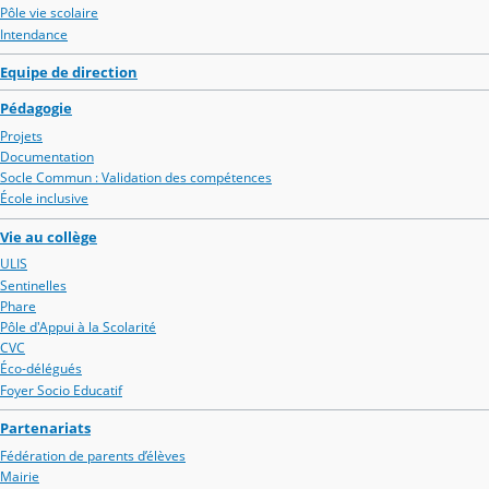
Pôle vie scolaire
Intendance
Equipe de direction
Pédagogie
Projets
Documentation
Socle Commun : Validation des compétences
École inclusive
Vie au collège
ULIS
Sentinelles
Phare
Pôle d'Appui à la Scolarité
CVC
Éco-délégués
Foyer Socio Educatif
Partenariats
Fédération de parents d’élèves
Mairie