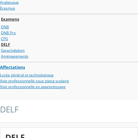
Arabesque
Erasmus
Examens
DNB
DNB Pro
CFG
DELF
Sprachdiplom
Aménagements
Affectations
Lycée général et technologique
Voie professionnelle sous statut scolaire
Voie professionnelle en apprentissage
DELF
DELF