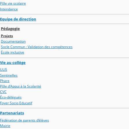
Pôle vie scolaire
Intendance
Equipe de direction
Pédagogie
Projets
Documentation
Socle Commun : Validation des compétences
École inclusive
Vie au collège
ULIS
Sentinelles
Phare
Pôle d'Appui à la Scolarité
CVC
Éco-délégués
Foyer Socio Educatif
Partenariats
Fédération de parents d’élèves
Mairie