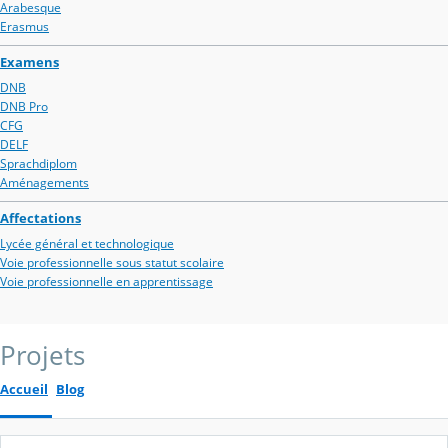
Arabesque
Erasmus
Examens
DNB
DNB Pro
CFG
DELF
Sprachdiplom
Aménagements
Affectations
Lycée général et technologique
Voie professionnelle sous statut scolaire
Voie professionnelle en apprentissage
Projets
Accueil
Blog