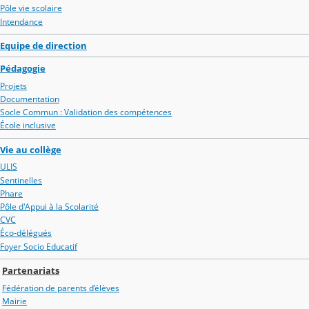
Pôle vie scolaire
Intendance
Equipe de direction
Pédagogie
Projets
Documentation
Socle Commun : Validation des compétences
École inclusive
Vie au collège
ULIS
Sentinelles
Phare
Pôle d'Appui à la Scolarité
CVC
Éco-délégués
Foyer Socio Educatif
Partenariats
Fédération de parents d’élèves
Mairie