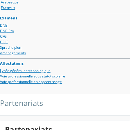
Arabesque
Erasmus
Examens
DNB
DNB Pro
CFG
DELF
Sprachdiplom
Aménagements
Affectations
Lycée général et technologique
Voie professionnelle sous statut scolaire
Voie professionnelle en apprentissage
Partenariats
Partenariats