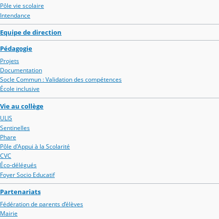
Pôle vie scolaire
Intendance
Equipe de direction
Pédagogie
Projets
Documentation
Socle Commun : Validation des compétences
École inclusive
Vie au collège
ULIS
Sentinelles
Phare
Pôle d'Appui à la Scolarité
CVC
Éco-délégués
Foyer Socio Educatif
Partenariats
Fédération de parents d’élèves
Mairie