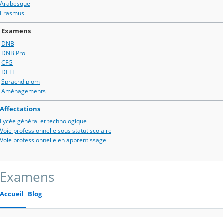
Arabesque
Erasmus
Examens
DNB
DNB Pro
CFG
DELF
Sprachdiplom
Aménagements
Affectations
Lycée général et technologique
Voie professionnelle sous statut scolaire
Voie professionnelle en apprentissage
Examens
Accueil
Blog