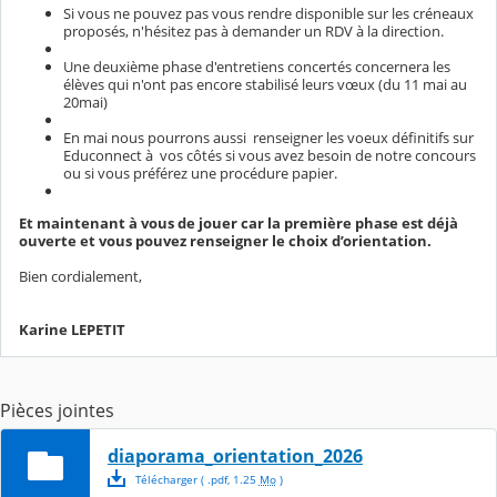
Si vous ne pouvez pas vous rendre disponible sur les créneaux
proposés, n'hésitez pas à demander un RDV à la direction.
Une deuxième phase d'entretiens concertés concernera les
élèves qui n'ont pas encore stabilisé leurs vœux (du 11 mai au
20mai)
En mai nous pourrons aussi renseigner les voeux définitifs sur
Educonnect à vos côtés si vous avez besoin de notre concours
ou si vous préférez une procédure papier.
Et maintenant à vous de jouer car la première phase est déjà
ouverte et vous pouvez renseigner le choix d’orientation.
Bien cordialement,
Karine LEPETIT
Pièces jointes
diaporama_orientation_2026
Télécharger
( .
pdf
,
1.25
Mo
)