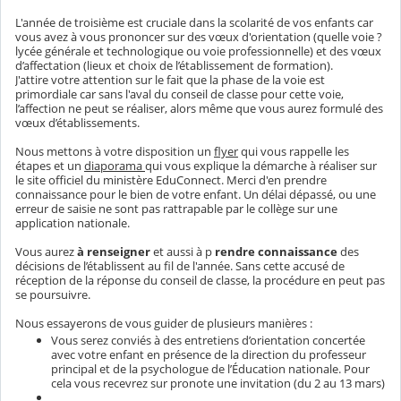
L'année de troisième est cruciale dans la scolarité de vos enfants car
vous avez à vous prononcer sur des vœux d'orientation (quelle voie ?
lycée générale et technologique ou voie professionnelle) et des vœux
d’affectation (lieux et choix de l’établissement de formation).
J'attire votre attention sur le fait que la phase de la voie est
primordiale car sans l'aval du conseil de classe pour cette voie,
l’affection ne peut se réaliser, alors même que vous aurez formulé des
vœux d’établissements.
Nous mettons à votre disposition un
flyer
qui vous rappelle les
étapes et un
diaporama
qui vous explique la démarche à réaliser sur
le site officiel du ministère EduConnect. Merci d'en prendre
connaissance pour le bien de votre enfant. Un délai dépassé, ou une
erreur de saisie ne sont pas rattrapable par le collège sur une
application nationale.
Vous aurez
à renseigner
et aussi à p
rendre connaissance
des
décisions de l’établissent au fil de l'année. Sans cette accusé de
réception de la réponse du conseil de classe, la procédure en peut pas
se poursuivre.
Nous essayerons de vous guider de plusieurs manières :
Vous serez conviés à des entretiens d’orientation concertée
avec votre enfant en présence de la direction du professeur
principal et de la psychologue de l’Éducation nationale. Pour
cela vous recevrez sur pronote une invitation (du 2 au 13 mars)