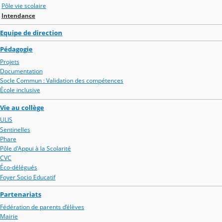
Pôle vie scolaire
Intendance
Equipe de direction
Pédagogie
Projets
Documentation
Socle Commun : Validation des compétences
École inclusive
Vie au collège
ULIS
Sentinelles
Phare
Pôle d'Appui à la Scolarité
CVC
Éco-délégués
Foyer Socio Educatif
Partenariats
Fédération de parents d’élèves
Mairie