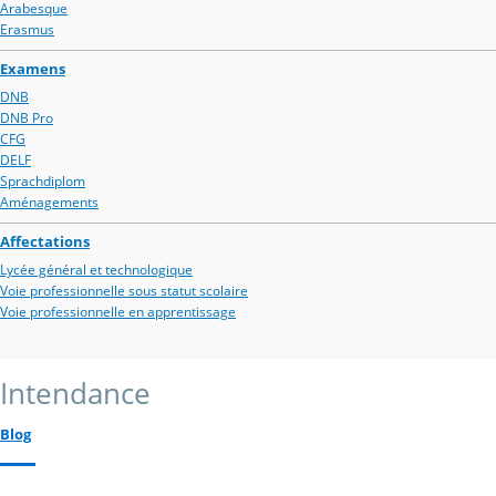
Arabesque
Erasmus
Examens
DNB
DNB Pro
CFG
DELF
Sprachdiplom
Aménagements
Affectations
Lycée général et technologique
Voie professionnelle sous statut scolaire
Voie professionnelle en apprentissage
Intendance
Blog