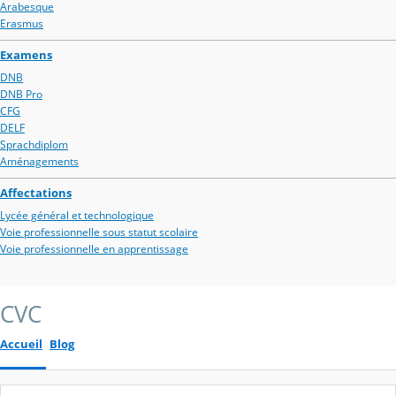
Arabesque
Erasmus
Examens
DNB
DNB Pro
CFG
DELF
Sprachdiplom
Aménagements
Affectations
Lycée général et technologique
Voie professionnelle sous statut scolaire
Voie professionnelle en apprentissage
CVC
Accueil
Blog