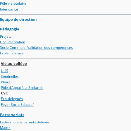
Pôle vie scolaire
Intendance
Equipe de direction
Pédagogie
Projets
Documentation
Socle Commun : Validation des compétences
École inclusive
Vie au collège
ULIS
Sentinelles
Phare
Pôle d'Appui à la Scolarité
CVC
Éco-délégués
Foyer Socio Educatif
Partenariats
Fédération de parents d’élèves
Mairie