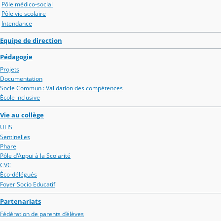
Pôle médico-social
Pôle vie scolaire
Intendance
Equipe de direction
Pédagogie
Projets
Documentation
Socle Commun : Validation des compétences
École inclusive
Vie au collège
ULIS
Sentinelles
Phare
Pôle d'Appui à la Scolarité
CVC
Éco-délégués
Foyer Socio Educatif
Partenariats
Fédération de parents d’élèves