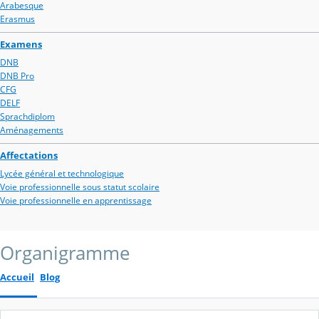
Arabesque
Erasmus
Examens
DNB
DNB Pro
CFG
DELF
Sprachdiplom
Aménagements
Affectations
Lycée général et technologique
Voie professionnelle sous statut scolaire
Voie professionnelle en apprentissage
Organigramme
Accueil
Blog