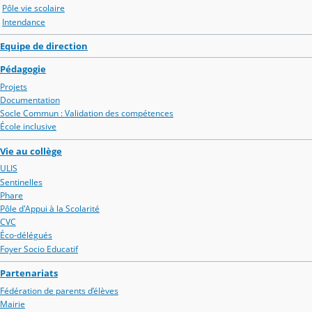
Pôle vie scolaire
Intendance
Equipe de direction
Pédagogie
Projets
Documentation
Socle Commun : Validation des compétences
École inclusive
Vie au collège
ULIS
Sentinelles
Phare
Pôle d'Appui à la Scolarité
CVC
Éco-délégués
Foyer Socio Educatif
Partenariats
Fédération de parents d’élèves
Mairie