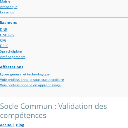
Mairie
Arabesque
Erasmus
Examens
DNB
DNB Pro
CFG
DELF
Sprachdiplom
Aménagements
Affectations
Lycée général et technologique
Voie professionnelle sous statut scolaire
Voie professionnelle en apprentissage
Socle Commun : Validation des
compétences
Accueil
Blog